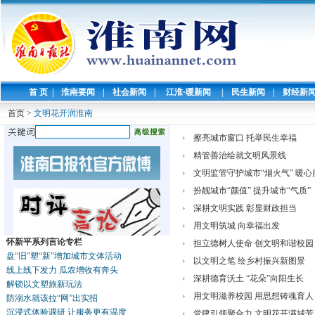
首 页
|
淮南要闻
|
社会新闻
|
江淮·暖新闻
|
民生新闻
|
财经新
首页
>
文明花开润淮南
擦亮城市窗口 托举民生幸福
精管善治绘就文明风景线
文明监管守护城市“烟火气” 暖心
扮靓城市“颜值” 提升城市“气质”
深耕文明实践 彰显财政担当
用文明筑城 向幸福出发
怀新平系列言论专栏
担立德树人使命 创文明和谐校园
盘“旧”塑“新”增加城市文体活动
以文明之笔 绘乡村振兴新图景
线上线下发力 瓜农增收有奔头
深耕德育沃土 “花朵”向阳生长
解锁以文塑旅新玩法
用文明滋养校园 用思想铸魂育人
防溺水就该拉“网”出实招
沉浸式体验调研 让服务更有温度
党建引领聚合力 文明花开满城芳