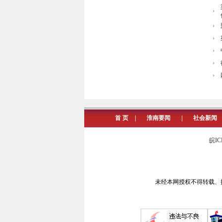
首 页
|
淮南要闻
|
社会新闻
皖IC
未经本网授权不得转载、