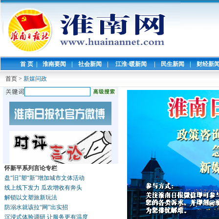
首 页
|
淮南要闻
|
社会新闻
|
江淮·暖新闻
|
民生新闻
|
财经新
首页
>
新媒问政
怀新平系列言论专栏
盘“旧”塑“新”增加城市文体活动
线上线下发力 瓜农增收有奔头
解锁以文塑旅新玩法
防溺水就该拉“网”出实招
沉浸式体验调研 让服务更有温度