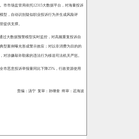
市市场监管局依托12315大数据平台，对海量投诉
模型，自动识别疑似职业投诉行为并生成风险评
管提供支撑。
：通过大数据预警模型实时监控，对高频重复投诉自
典型案例曝光形成警示效应；对以非消费为目的的
，对涉嫌敲诈勒索的违法行为移送司法机关严惩。
全市恶意投诉举报量同比下降25%，行政资源使用
责编：汤宁 复审：孙继奎 终审：迟海波