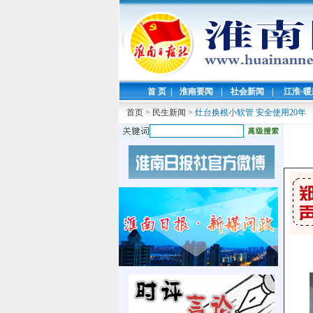
首 页
|
淮南要闻
|
社会新闻
|
江淮·
首页
>
民生新闻
>
灶台换根小软管 安全使用20年