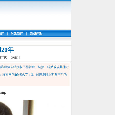
新闻
|
时政新闻
|
新媒问政
20年
打印】
【关闭】
站和媒体未经授权不得转载、链接、转贴或以其他方
：淮南网”和作者名字；3、对违反以上两条声明的
20年