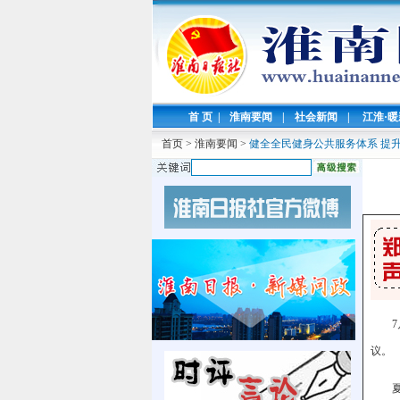
首 页
|
淮南要闻
|
社会新闻
|
江淮·
首页
>
淮南要闻
>
健全全民健身公共服务体系 提
议。