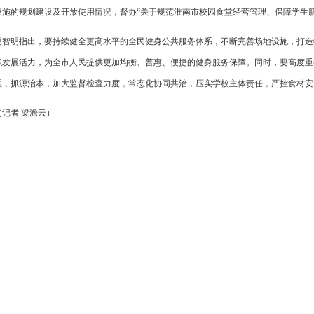
设施的规划建设及开放使用情况，督办“关于规范淮南市校园食堂经营管理、保障学生
夏智明指出，要持续健全更高水平的全民健身公共服务体系，不断完善场地设施，打造
织发展活力，为全市人民提供更加均衡、普惠、便捷的健身服务保障。同时，要高度重
理，抓源治本，加大监督检查力度，常态化协同共治，压实学校主体责任，严控食材安
（记者 梁澹云）