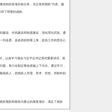
康进程的各项目标任务，充分发挥残联“代表、服
取得了明显的成效。
织建设、作风建设和制度建设，强化理论武装。通
一到县委、县政府的部署上来，提高工作的责任心
形式，认真学习领会习近平总书记系列重要讲话，真
问题，努力在制定整改措施上下功夫。通过学习，
着残疾人，把残疾人所需、所求、所想、所盼时刻
残疾预防和救助为重点的康复项目，满足了残疾