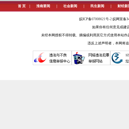
首 页
|
淮南要闻
|
社会新闻
|
民生新闻
|
财经新
皖ICP备
07008621号-2
皖网宣备34
如果你有任何意见或建议请与我
未经本网授权不得转载、摘编或利用其它方式使用本站作
违反上述声明者，本网将追