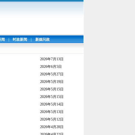
新闻
|
时政新闻
|
新媒问政
2026年7月13日
2026年6月5日
2026年5月27日
2026年5月19日
2026年5月15日
2026年5月15日
2026年5月14日
2026年5月13日
2026年5月12日
2026年4月28日
2026年4月22日