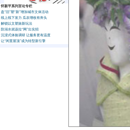
怀新平系列言论专栏
盘“旧”塑“新”增加城市文体活动
线上线下发力 瓜农增收有奔头
解锁以文塑旅新玩法
防溺水就该拉“网”出实招
沉浸式体验调研 让服务更有温度
让“闲置屋顶”成为转型新引擎