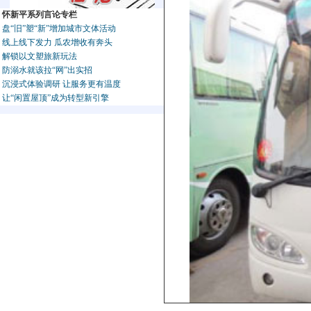
怀新平系列言论专栏
盘“旧”塑“新”增加城市文体活动
线上线下发力 瓜农增收有奔头
解锁以文塑旅新玩法
防溺水就该拉“网”出实招
沉浸式体验调研 让服务更有温度
让“闲置屋顶”成为转型新引擎