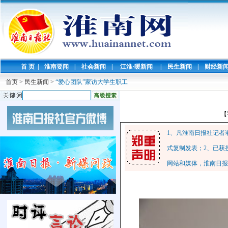
首 页
|
淮南要闻
|
社会新闻
|
江淮·暖新闻
|
民生新闻
|
财经新
首页
>
民生新闻
>
“爱心团队”家访大学生职工
【
1、凡淮南日报社记者
式复制发表；2、已获
网站和媒体，淮南日报