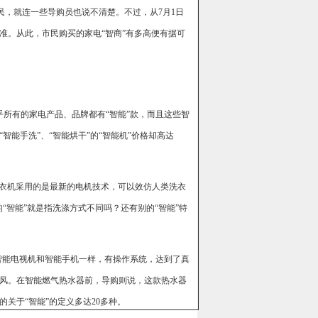
民，就连一些导购员也说不清楚。不过，从7月1日
准。从此，市民购买的家电“智商”有多高便有据可
所有的家电产品、品牌都有“智能”款，而且这些智
智能手洗”、“智能烘干”的“智能机”价格却高达
衣机采用的是最新的电机技术，可以效仿人类洗衣
“智能”就是指洗涤方式不同吗？还有别的“智能”特
智能电视机和智能手机一样，有操作系统，达到了真
风。在智能燃气热水器前，导购则说，这款热水器
关于“智能”的定义多达20多种。