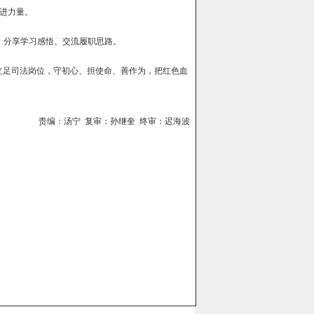
进力量。
务，分享学习感悟、交流履职思路。
立足司法岗位，守初心、担使命、善作为，把红色血
责编：汤宁 复审：孙继奎 终审：迟海波