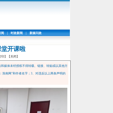
新闻
|
时政新闻
|
新媒问政
课堂开课啦
打印】
【关闭】
站和媒体未经授权不得转载、链接、转贴或以其他方
：淮南网”和作者名字；3、对违反以上两条声明的