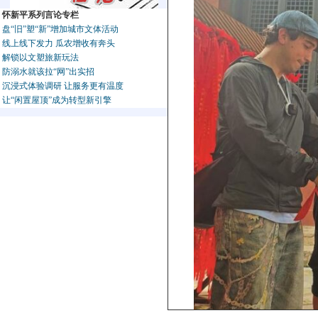
怀新平系列言论专栏
盘“旧”塑“新”增加城市文体活动
线上线下发力 瓜农增收有奔头
解锁以文塑旅新玩法
防溺水就该拉“网”出实招
沉浸式体验调研 让服务更有温度
让“闲置屋顶”成为转型新引擎