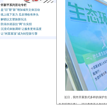
怀新平系列言论专栏
盘“旧”塑“新”增加城市文体活动
线上线下发力 瓜农增收有奔头
解锁以文塑旅新玩法
防溺水就该拉“网”出实招
沉浸式体验调研 让服务更有温度
让“闲置屋顶”成为转型新引擎
近日，我市开展形式多样的保护
生态环境法典》，该法典将于今年8月1