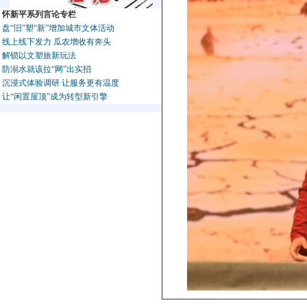
怀新平系列言论专栏
盘“旧”塑“新”增加城市文体活动
线上线下发力 瓜农增收有奔头
解锁以文塑旅新玩法
防溺水就该拉“网”出实招
沉浸式体验调研 让服务更有温度
让“闲置屋顶”成为转型新引擎