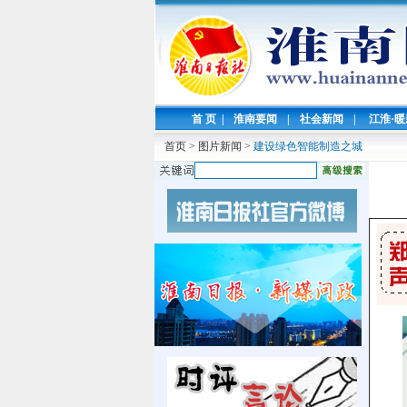
首 页
|
淮南要闻
|
社会新闻
|
江淮·
首页
>
图片新闻
>
建设绿色智能制造之城