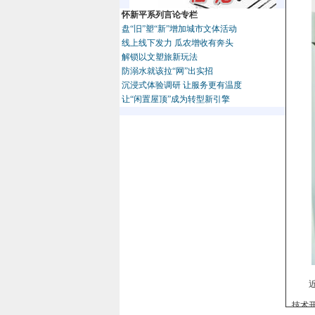
怀新平系列言论专栏
盘“旧”塑“新”增加城市文体活动
线上线下发力 瓜农增收有奔头
解锁以文塑旅新玩法
防溺水就该拉“网”出实招
沉浸式体验调研 让服务更有温度
让“闲置屋顶”成为转型新引擎
技术