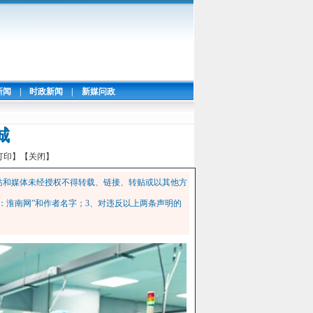
新闻
|
时政新闻
|
新媒问政
城
打印】
【关闭】
站和媒体未经授权不得转载、链接、转贴或以其他方
：淮南网”和作者名字；3、对违反以上两条声明的