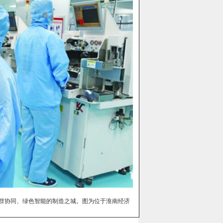
链群协同、绿色智能的制造之城。图为位于淮南经济