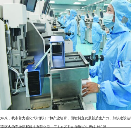
近年来，我市着力强化“双招双引”和产业培育，因地制宜发展新质生产力，加快建设
开发区内的安徽羽邦科技有限公司，工人在芯片封装测试生产线上忙碌。