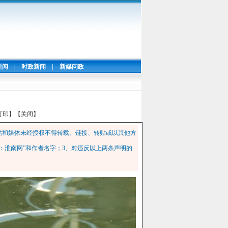
新闻
|
时政新闻
|
新媒问政
打印】
【关闭】
站和媒体未经授权不得转载、链接、转贴或以其他方
：淮南网”和作者名字；3、对违反以上两条声明的