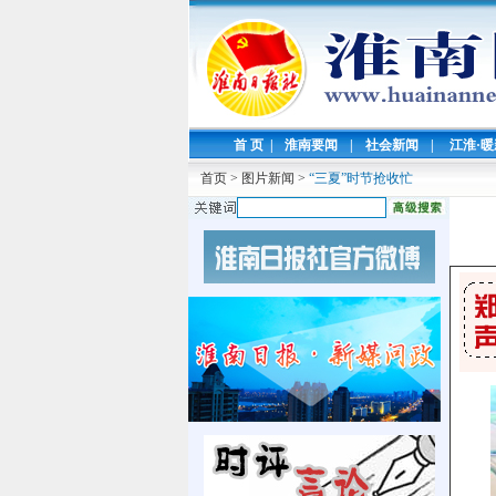
首 页
|
淮南要闻
|
社会新闻
|
江淮·
首页
>
图片新闻
>
“三夏”时节抢收忙