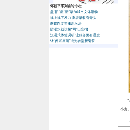
怀新平系列言论专栏
盘“旧”塑“新”增加城市文体活动
线上线下发力 瓜农增收有奔头
解锁以文塑旅新玩法
防溺水就该拉“网”出实招
沉浸式体验调研 让服务更有温度
让“闲置屋顶”成为转型新引擎
小麦