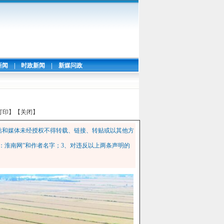
新闻
|
时政新闻
|
新媒问政
打印】
【关闭】
站和媒体未经授权不得转载、链接、转贴或以其他方
：淮南网”和作者名字；3、对违反以上两条声明的