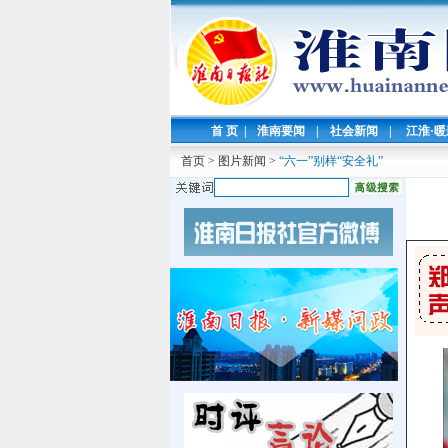
首 页
|
淮南要闻
|
社会新闻
|
江淮·
首页
>
图片新闻
>
“六一”别样“安全礼”