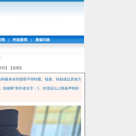
新闻
|
时政新闻
|
新媒问政
”
打印】
【关闭】
站和媒体未经授权不得转载、链接、转贴或以其他方
：淮南网”和作者名字；3、对违反以上两条声明的