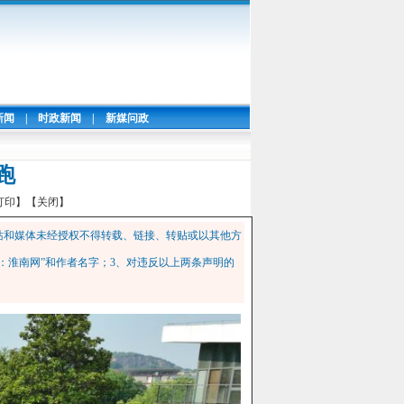
新闻
|
时政新闻
|
新媒问政
跑
打印】
【关闭】
站和媒体未经授权不得转载、链接、转贴或以其他方
：淮南网”和作者名字；3、对违反以上两条声明的