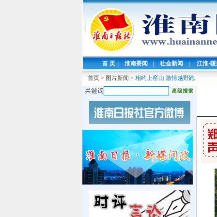
首 页
|
淮南要闻
|
社会新闻
|
江淮·
首页
>
图片新闻
>
相约上窑山 激情越野跑