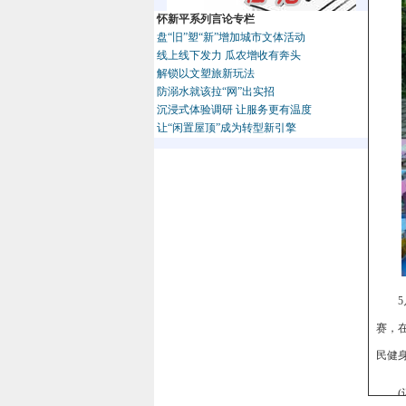
怀新平系列言论专栏
盘“旧”塑“新”增加城市文体活动
线上线下发力 瓜农增收有奔头
解锁以文塑旅新玩法
防溺水就该拉“网”出实招
沉浸式体验调研 让服务更有温度
让“闲置屋顶”成为转型新引擎
赛，
民健身
(