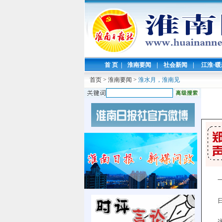
首 页
|
淮南要闻
|
社会新闻
|
江淮·
首页
>
淮南要闻
>
淮水月，淮南见