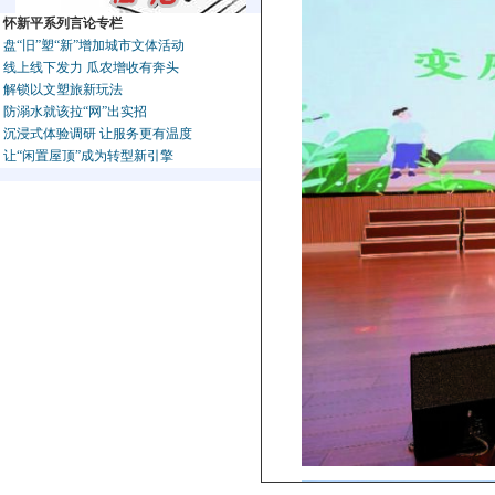
怀新平系列言论专栏
盘“旧”塑“新”增加城市文体活动
线上线下发力 瓜农增收有奔头
解锁以文塑旅新玩法
防溺水就该拉“网”出实招
沉浸式体验调研 让服务更有温度
让“闲置屋顶”成为转型新引擎