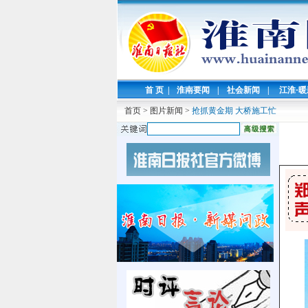
首 页
|
淮南要闻
|
社会新闻
|
江淮·
首页
>
图片新闻
>
抢抓黄金期 大桥施工忙