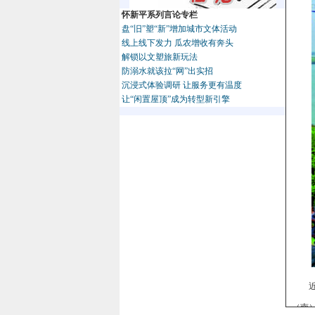
怀新平系列言论专栏
盘“旧”塑“新”增加城市文体活动
线上线下发力 瓜农增收有奔头
解锁以文塑旅新玩法
防溺水就该拉“网”出实招
沉浸式体验调研 让服务更有温度
让“闲置屋顶”成为转型新引擎
（南