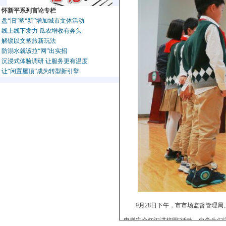
怀新平系列言论专栏
盘“旧”塑“新”增加城市文体活动
线上线下发力 瓜农增收有奔头
解锁以文塑旅新玩法
防溺水就该拉“网”出实招
沉浸式体验调研 让服务更有温度
让“闲置屋顶”成为转型新引擎
9月28日下午，市市场监督管理
电梯安全知识进校园”活动，向学生们