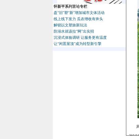
怀新平系列言论专栏
盘“旧”塑“新”增加城市文体活动
线上线下发力 瓜农增收有奔头
解锁以文塑旅新玩法
防溺水就该拉“网”出实招
沉浸式体验调研 让服务更有温度
让“闲置屋顶”成为转型新引擎
达0.