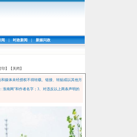
新闻
|
时政新闻
|
新媒问政
打印】
【关闭】
站和媒体未经授权不得转载、链接、转贴或以其他方
：淮南网”和作者名字；3、对违反以上两条声明的