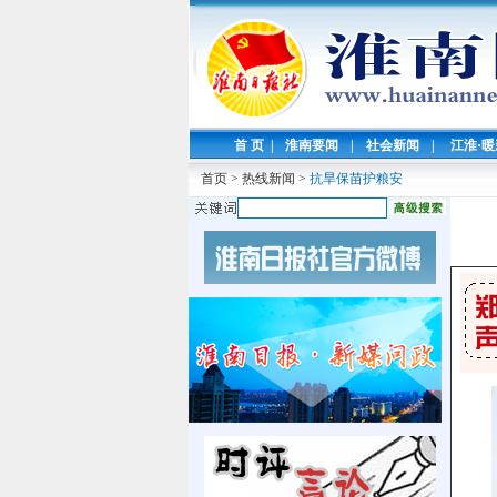
首 页
|
淮南要闻
|
社会新闻
|
江淮·
首页
>
热线新闻
>
抗旱保苗护粮安