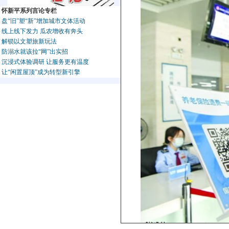
怀新平系列言论专栏
盘“旧”塑“新”增加城市文体活动
线上线下发力 瓜农增收有奔头
解锁以文塑旅新玩法
防溺水就该拉“网”出实招
沉浸式体验调研 让服务更有温度
让“闲置屋顶”成为转型新引擎