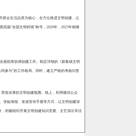
提升群众生活品质为核心，全方位推进文明创建，让
届“全国文明村镇”称号，2020年、2025年相继
全面统筹协调创建工作。制定详细的《新集镇文明
共同参与”的工作格局。同时，建立严格的考核问责
，营造浓厚的文明创建氛围。线上，利用微信公众
、张贴海报、发放宣传手册等方式，让文明创建深
。此外，积极组织开展文明创建知识竞赛、文艺演出等活