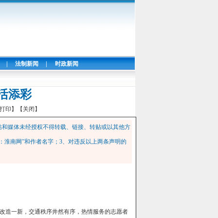
|
法制新闻
|
时政新闻
活添彩
打印】
【关闭】
站和媒体未经授权不得转载、链接、转贴或以其他方
：淮南网”和作者名字；3、对违反以上两条声明的
改造一新，交通秩序井然有序，热情服务的志愿者