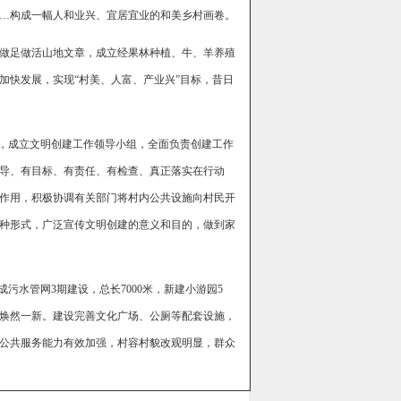
…构成一幅人和业兴、宜居宜业的和美乡村画卷。
做足做活山地文章，成立经果林种植、牛、羊养殖
加快发展，实现“村美、人富、产业兴”目标，昔日
建，成立文明创建工作领导小组，全面负责创建工作
导、有目标、有责任、有检查、真正落实在行动
作用，积极协调有关部门将村内公共设施向村民开
种形式，广泛宣传文明创建的意义和目的，做到家
污水管网3期建设，总长7000米，新建小游园5
村貌焕然一新。建设完善文化广场、公厕等配套设施，
公共服务能力有效加强，村容村貌改观明显，群众