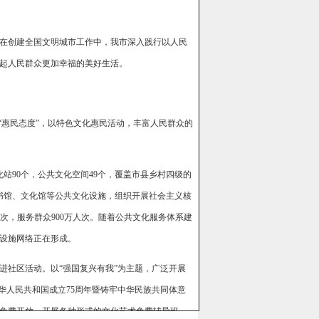
在创建全国文明城市工作中，我市深入践行以人民
起人民群众更加幸福的美好生活。
“惠民态度”，以特色文化惠民活动，丰富人民群众的
站90个，公共文化空间49个，覆盖市县乡村四级的
书馆、文化馆等公共文化设施，组织开展社会主义核
场次，服务群众900万人次。随着公共文化服务体系建
设施网络正在形成。
进社区活动。以“强国复兴有我”为主题，广泛开展
华人民共和国成立75周年暨铸牢中华民族共同体意
免费开放，开展各种形式的文化艺术免费辅导班、