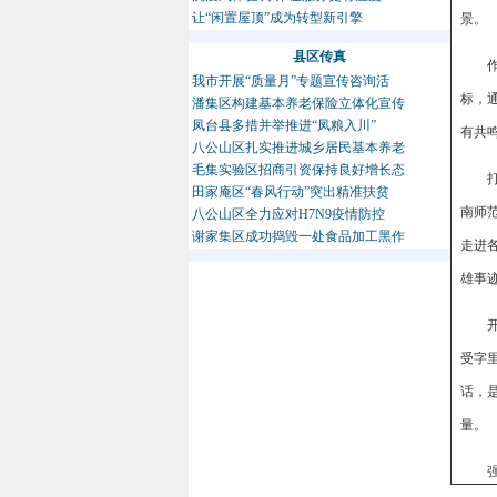
让“闲置屋顶”成为转型新引擎
景。
县区传真
我市开展“质量月”专题宣传咨询活
标，
潘集区构建基本养老保险立体化宣传
凤台县多措并举推进“凤粮入川”
有共
八公山区扎实推进城乡居民基本养老
毛集实验区招商引资保持良好增长态
田家庵区“春风行动”突出精准扶贫
南师
八公山区全力应对H7N9疫情防控
谢家集区成功捣毁一处食品加工黑作
走进
雄事
受字
话，
量。