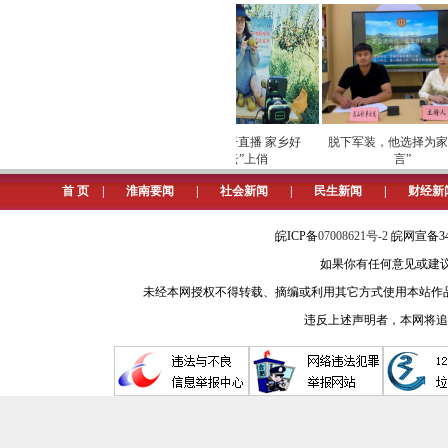
扛牢主责主业，优企服务助发展
凤台县税务局把精神文明建设作为
成事”处理工单》，实行“派单式”服
费人办税更方便、更省心，帮助纳税
项巡检筑牢数字化运营安全
劳模下田开直播 家乡好
脱下军装，他选择为家乡
屏障
物“云”上俏
言”
增强服务意识，解决企业诉求。该
首 页
|
淮南要闻
|
社会新闻
|
民生新闻
|
财经新
中全部满分通过回访，办结市长热线及1
收经济分析材料15篇，共实现退税（费）1
皖ICP备
07008621号-2
皖网宣备34
如果你有任何意见或建议请与我
文明兴税增活力，践行责任树新
未经本网授权不得转载、摘编或利用其它方式使用本站作
凤台县税务局组建了洪贵志愿者服
违反上述声明者，本网将追
项目资金700余万元，累计开展关爱留
交通”“文明旅游”“文明上网”等文明
弘扬传统文化，培育文明新风。
织开展“我们的节日”系列活动，在春