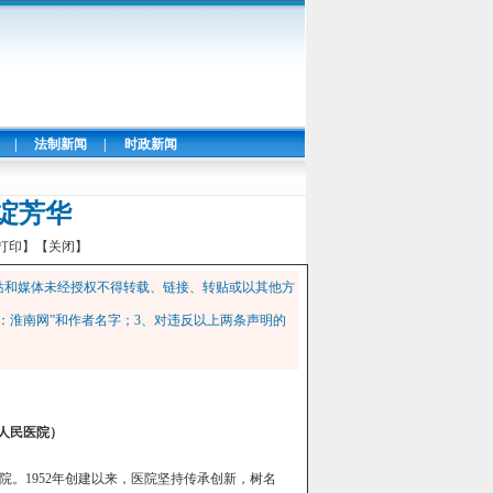
|
法制新闻
|
时政新闻
绽芳华
打印】
【关闭】
站和媒体未经授权不得转载、链接、转贴或以其他方
：淮南网”和作者名字；3、对违反以上两条声明的
人民医院）
。1952年创建以来，医院坚持传承创新，树名