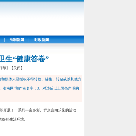
|
法制新闻
|
时政新闻
卫生“健康答卷”
打印】
【关闭】
站和媒体未经授权不得转载、链接、转贴或以其他方
：淮南网”和作者名字；3、对违反以上两条声明的
划组织开展了一系列丰富多彩、群众喜闻乐见的活动，
美好的生活环境。