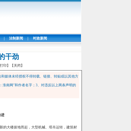
|
法制新闻
|
时政新闻
”的干劲
打印】
【关闭】
站和媒体未经授权不得转载、链接、转贴或以其他方
：淮南网”和作者名字；3、对违反以上两条声明的
推进
新的大楼拔地而起，大型机械、塔吊运转，建筑材