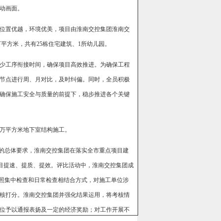
动画面。
位置优越，环境优美，项目由淮南交控集团淮南交
万平方米，共有25栋住宅建筑、1所幼儿园。
少工序衔接时间，确保项目高效推进。为确保工程
节点进行周、月对比，及时纠偏。同时，全员积极
确保施工安全与质量的前提下，稳步推进各个关键
8万平方米地下室结构施工。
”的总体要求，淮南交控集团在落实全市重点项目建
项目提速、提质、提效。评比活动中，淮南交控集团成
按照集中检查和日常检查相结合方式，对施工单位涉
考核打分。淮南交控集团并强化结果运用，将考核情
位予以通报表扬及一定的经济奖励；对工作开展不