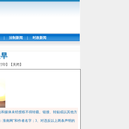
|
法制新闻
|
时政新闻
是早
打印】
【关闭】
站和媒体未经授权不得转载、链接、转贴或以其他方
：淮南网”和作者名字；3、对违反以上两条声明的