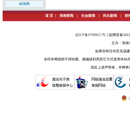
岭南网
首 页
|
淮南要闻
|
社会新闻
|
民生新闻
|
财
皖ICP备07008621号-2
皖网宣备341
主办：淮南
如果你有任何意见或建议请与
未经本网授权不得转载、摘编或利用其它方式使用本站作
违反上述声明者，本网将