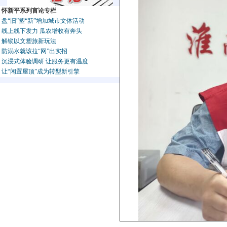
怀新平系列言论专栏
盘“旧”塑“新”增加城市文体活动
线上线下发力 瓜农增收有奔头
解锁以文塑旅新玩法
防溺水就该拉“网”出实招
沉浸式体验调研 让服务更有温度
让“闲置屋顶”成为转型新引擎