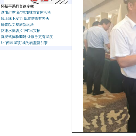
怀新平系列言论专栏
盘“旧”塑“新”增加城市文体活动
线上线下发力 瓜农增收有奔头
解锁以文塑旅新玩法
防溺水就该拉“网”出实招
沉浸式体验调研 让服务更有温度
让“闲置屋顶”成为转型新引擎